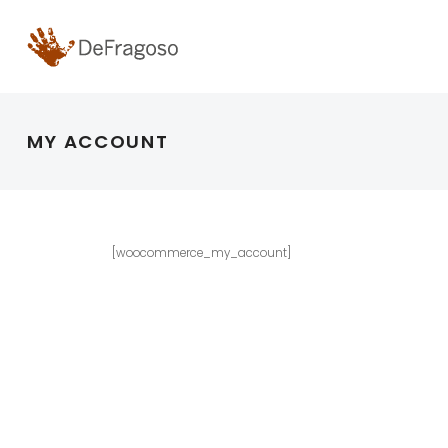
MY ACCOUNT
[woocommerce_my_account]