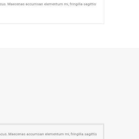
m lacus. Maecenas accumsan elementum mi, fringilla sagittis
m lacus. Maecenas accumsan elementum mi, fringilla sagittis