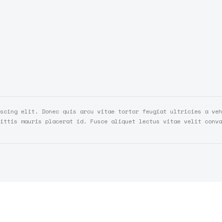
scing elit. Donec quis arcu vitae tortor feugiat ultricies a veh
ittis mauris placerat id. Fusce aliquet lectus vitae velit conva