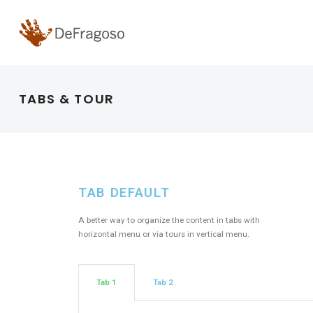
TABS & TOUR
TAB DEFAULT​​
A better way to organize the content in tabs with
horizontal menu or via tours in vertical menu.
Tab 1
Tab 2