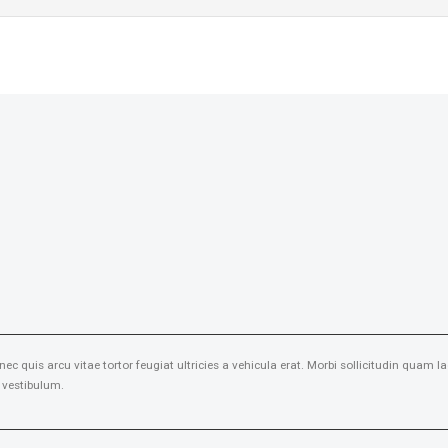
nec quis arcu vitae tortor feugiat ultricies a vehicula erat. Morbi sollicitudin qua
s vestibulum.