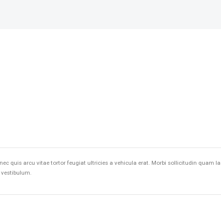
nec quis arcu vitae tortor feugiat ultricies a vehicula erat. Morbi sollicitudin qua
s vestibulum.