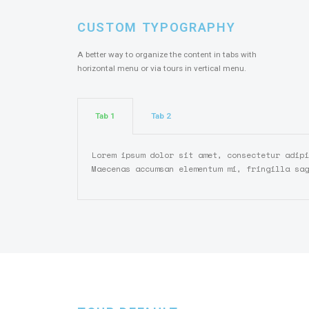
CUSTOM TYPOGRAPHY
A better way to organize the content in tabs with
horizontal menu or via tours in vertical menu.
Tab 1
Tab 2
Lorem ipsum dolor sit amet, consectetur adipi
Maecenas accumsan elementum mi, fringilla sag