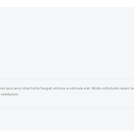
nec quis arcu vitae tortor feugiat ultricies a vehicula erat. Morbi sollicitudin qua
s vestibulum.