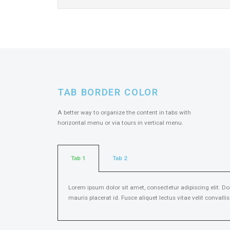
TAB BORDER COLOR
A better way to organize the content in tabs with
horizontal menu or via tours in vertical menu.
Tab 1
Tab 2
Lorem ipsum dolor sit amet, consectetur adipiscing elit. Do
mauris placerat id. Fusce aliquet lectus vitae velit convalli