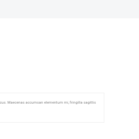
m lacus. Maecenas accumsan elementum mi, fringilla sagittis