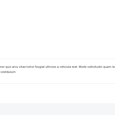
nec quis arcu vitae tortor feugiat ultricies a vehicula erat. Morbi sollicitudin qua
s vestibulum.