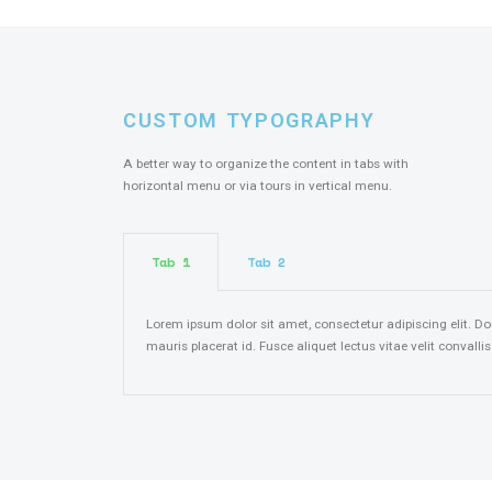
CUSTOM TYPOGRAPHY
A better way to organize the content in tabs with
horizontal menu or via tours in vertical menu.
Tab 1
Tab 2
Lorem ipsum dolor sit amet, consectetur adipiscing elit. Do
mauris placerat id. Fusce aliquet lectus vitae velit convalli