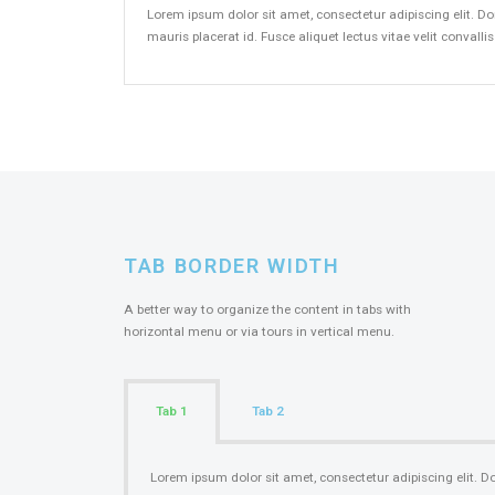
Lorem ipsum dolor sit amet, consectetur adipiscing elit. Do
mauris placerat id. Fusce aliquet lectus vitae velit convalli
TAB BORDER WIDTH​
A better way to organize the content in tabs with
horizontal menu or via tours in vertical menu.
Tab 1
Tab 2
Lorem ipsum dolor sit amet, consectetur adipiscing elit. D