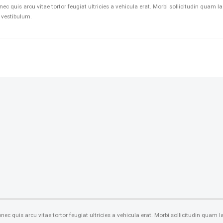
nec quis arcu vitae tortor feugiat ultricies a vehicula erat. Morbi sollicitudin qua
s vestibulum.
onec quis arcu vitae tortor feugiat ultricies a vehicula erat. Morbi sollicitudin qua