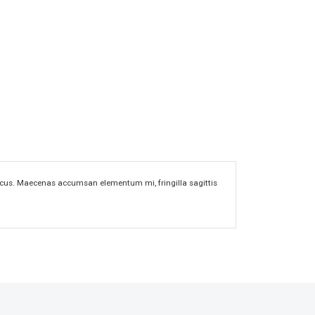
m lacus. Maecenas accumsan elementum mi, fringilla sagittis