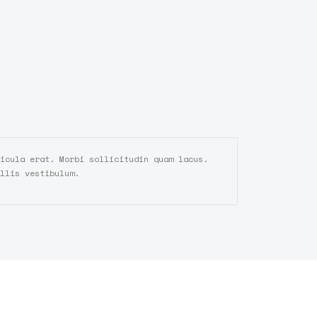
icula erat. Morbi sollicitudin quam lacus.
llis vestibulum.