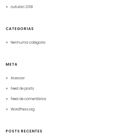
outubro 2018
CATEGORIAS
Nenhuma categoria
META
Acessar
Feed de posts
Feed de comentários
WordPress.org
POSTS RECENTES