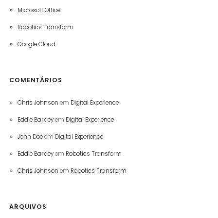
Microsoft Office
Robotics Transform
Google Cloud
COMENTÁRIOS
Chris Johnson
em
Digital Experience
Eddie Barkley
em
Digital Experience
John Doe
em
Digital Experience
Eddie Barkley
em
Robotics Transform
Chris Johnson
em
Robotics Transform
ARQUIVOS