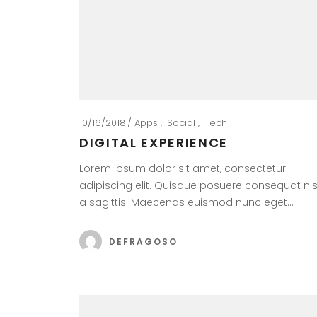
10/16/2018
Apps
Social
Tech
DIGITAL EXPERIENCE
Lorem ipsum dolor sit amet, consectetur
adipiscing elit. Quisque posuere consequat nis
a sagittis. Maecenas euismod nunc eget…
DEFRAGOSO