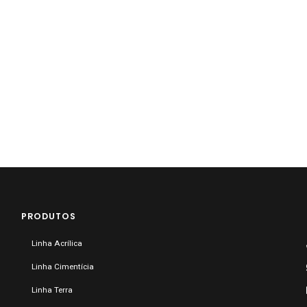
PRODUTOS
Linha Acrílica
Linha Cimentícia
Linha Terra