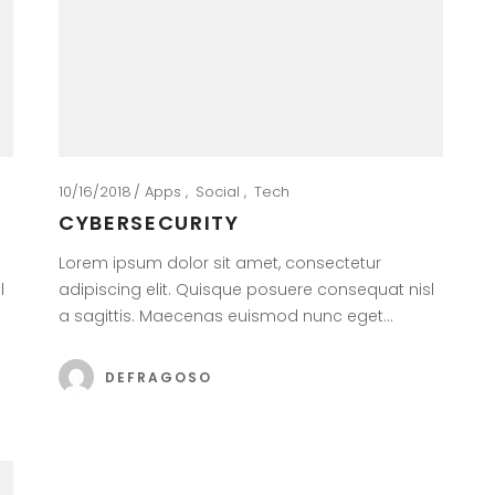
10/16/2018
Apps
Social
Tech
CYBERSECURITY
Lorem ipsum dolor sit amet, consectetur
l
adipiscing elit. Quisque posuere consequat nisl
a sagittis. Maecenas euismod nunc eget…
DEFRAGOSO