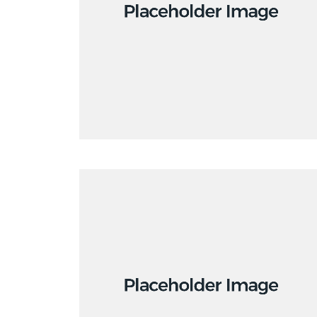
Branding
Branding