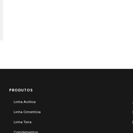
PRODUTOS
Linha Acrílica
Linha Cimentícia
Linha Terra
Complementos